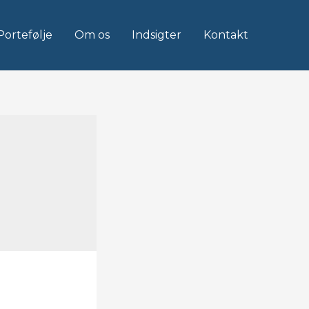
Portefølje
Om os
Indsigter
Kontakt