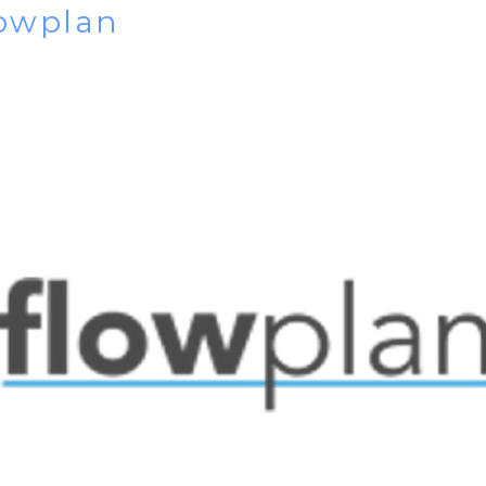
lowplan